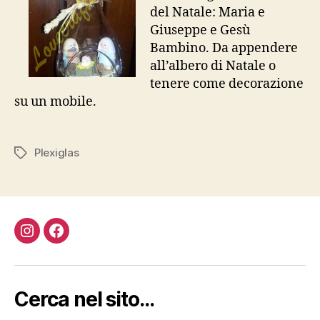
del Natale: Maria e
Giuseppe e Gesù
Bambino. Da appendere
all’albero di Natale o
tenere come decorazione
su un mobile.
Plexiglas
Tag
Instagram
Facebook
Cerca nel sito…