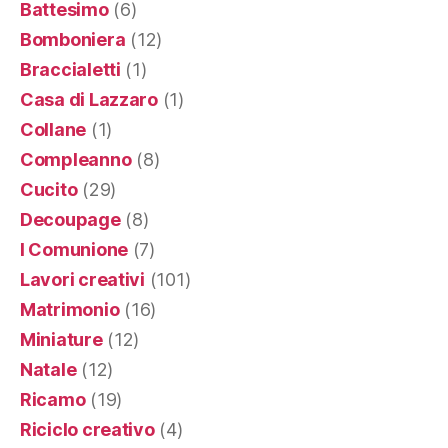
Battesimo
(6)
Bomboniera
(12)
Braccialetti
(1)
Casa di Lazzaro
(1)
Collane
(1)
Compleanno
(8)
Cucito
(29)
Decoupage
(8)
I Comunione
(7)
Lavori creativi
(101)
Matrimonio
(16)
Miniature
(12)
Natale
(12)
Ricamo
(19)
Riciclo creativo
(4)