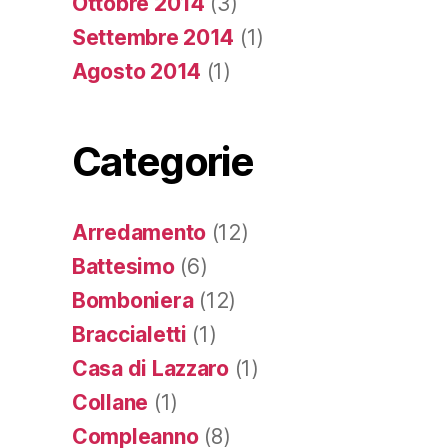
Ottobre 2014
(3)
Settembre 2014
(1)
Agosto 2014
(1)
Categorie
Arredamento
(12)
Battesimo
(6)
Bomboniera
(12)
Braccialetti
(1)
Casa di Lazzaro
(1)
Collane
(1)
Compleanno
(8)