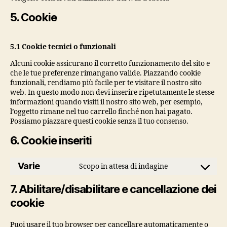
5. Cookie
5.1 Cookie tecnici o funzionali
Alcuni cookie assicurano il corretto funzionamento del sito e
che le tue preferenze rimangano valide. Piazzando cookie
funzionali, rendiamo più facile per te visitare il nostro sito
web. In questo modo non devi inserire ripetutamente le stesse
informazioni quando visiti il nostro sito web, per esempio,
l’oggetto rimane nel tuo carrello finché non hai pagato.
Possiamo piazzare questi cookie senza il tuo consenso.
6. Cookie inseriti
Varie
Scopo in attesa di indagine
Consent
to
7. Abilitare/disabilitare e cancellazione dei
service
cookie
varie
Puoi usare il tuo browser per cancellare automaticamente o