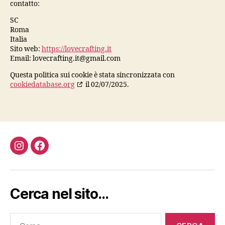
contatto:
SC
Roma
Italia
Sito web:
https://lovecrafting.it
Email:
lovecrafting.it@
gmail.com
Questa politica sui cookie è stata sincronizzata con
cookiedatabase.org
il 02/07/2025.
Instagram
Facebook
Cerca nel sito…
Cerca: