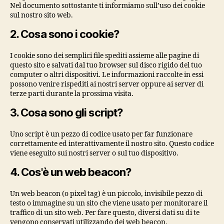
Nel documento sottostante ti informiamo sull’uso dei cookie
sul nostro sito web.
2. Cosa sono i cookie?
I cookie sono dei semplici file spediti assieme alle pagine di
questo sito e salvati dal tuo browser sul disco rigido del tuo
computer o altri dispositivi. Le informazioni raccolte in essi
possono venire rispediti ai nostri server oppure ai server di
terze parti durante la prossima visita.
3. Cosa sono gli script?
Uno script è un pezzo di codice usato per far funzionare
correttamente ed interattivamente il nostro sito. Questo codice
viene eseguito sui nostri server o sul tuo dispositivo.
4. Cos'è un web beacon?
Un web beacon (o pixel tag) è un piccolo, invisibile pezzo di
testo o immagine su un sito che viene usato per monitorare il
traffico di un sito web. Per fare questo, diversi dati su di te
vengono conservati utilizzando dei web beacon.