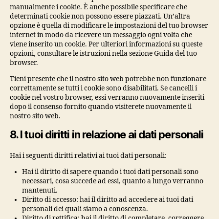
manualmente i cookie. È anche possibile specificare che
determinati cookie non possono essere piazzati. Un’altra
opzione è quella di modificare le impostazioni del tuo browser
internet in modo da ricevere un messaggio ogni volta che
viene inserito un cookie. Per ulteriori informazioni su queste
opzioni, consultare le istruzioni nella sezione Guida del tuo
browser.
Tieni presente che il nostro sito web potrebbe non funzionare
correttamente se tutti i cookie sono disabilitati. Se cancelli i
cookie nel vostro browser, essi verranno nuovamente inseriti
dopo il consenso fornito quando visiterete nuovamente il
nostro sito web.
8. I tuoi diritti in relazione ai dati personali
Hai i seguenti diritti relativi ai tuoi dati personali:
Hai il diritto di sapere quando i tuoi dati personali sono
necessari, cosa succede ad essi, quanto a lungo verranno
mantenuti.
Diritto di accesso: hai il diritto ad accedere ai tuoi dati
personali dei quali siamo a conoscenza.
Diritto di rettifica: hai il diritto di completare, correggere,