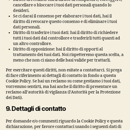
cancellare o bloccare i tuoi dati personali quando lo
desideri.
Se ci darai il consenso per elaborare i tuoi dati, hai il
diritto di revocare questo consenso e di eliminare i tuoi
dati personali.
Diritto di trasferire i tuoi dati: hai il diritto di richiedere
tutti i tuoi dati dal controllore e trasferirli tutti quanti ad
un altro controllore.
Diritto di opposizione: hai il diritto di opporti al
trattamento dei tuoi dati. Noi rispetteremo questa scelta, a
meno che non ci siano delle basi valide per trattarli.
Per esercitare questi diritti, non esitate a contattarci. Si prega
di fare riferimento ai dettagli di contatto in fondo a questa
Cookie Policy. Se hai un reclamo su come gestiamo i tuoi dati,
vorremmo sentirti, ma hai anche il diritto di presentare un
reclamo all’autorità di vigilanza (l’Autorità per la Protezione
dei Dati).
9. Dettagli di contatto
Per domande e/o commenti riguardo la Cookie Policy e questa
dichiarazione, per favore contattaci usando i seguenti dati di