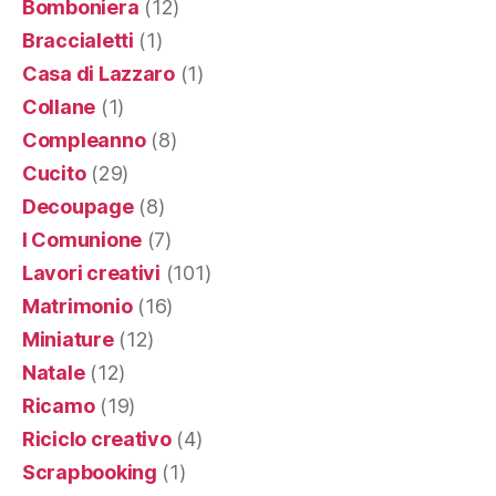
Bomboniera
(12)
Braccialetti
(1)
Casa di Lazzaro
(1)
Collane
(1)
Compleanno
(8)
Cucito
(29)
Decoupage
(8)
I Comunione
(7)
Lavori creativi
(101)
Matrimonio
(16)
Miniature
(12)
Natale
(12)
Ricamo
(19)
Riciclo creativo
(4)
Scrapbooking
(1)