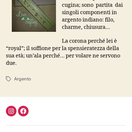
cugina; sono partita dai
singoli componenti in
argento indiano: filo,
charme, chiusura…
La corona perché lei è
“royal”; il soffione per la spensieratezza della
sua età; un’ala perché… per volare ne servono
due.
Argento
Tag
Instagram
Facebook