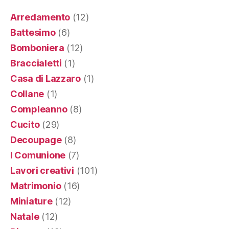
Arredamento
(12)
Battesimo
(6)
Bomboniera
(12)
Braccialetti
(1)
Casa di Lazzaro
(1)
Collane
(1)
Compleanno
(8)
Cucito
(29)
Decoupage
(8)
I Comunione
(7)
Lavori creativi
(101)
Matrimonio
(16)
Miniature
(12)
Natale
(12)