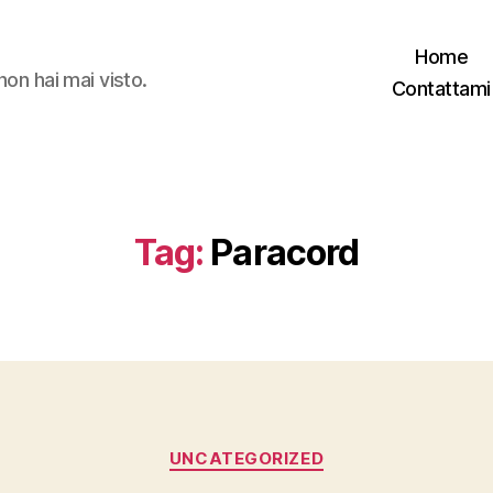
Home
non hai mai visto.
Contattami
Tag:
Paracord
Categorie
UNCATEGORIZED