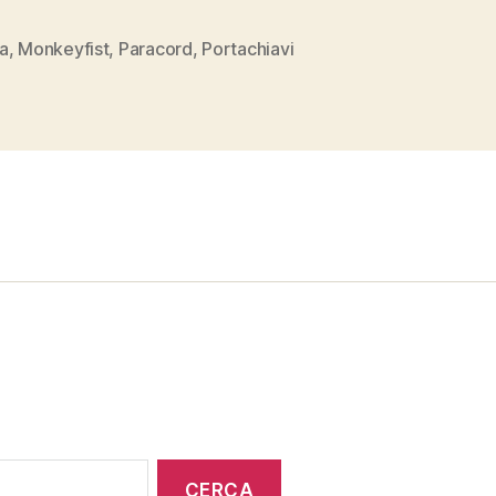
a
,
Monkeyfist
,
Paracord
,
Portachiavi