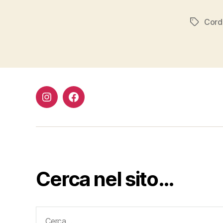
Cord
Tag
Instagram
Facebook
Cerca nel sito…
Cerca: