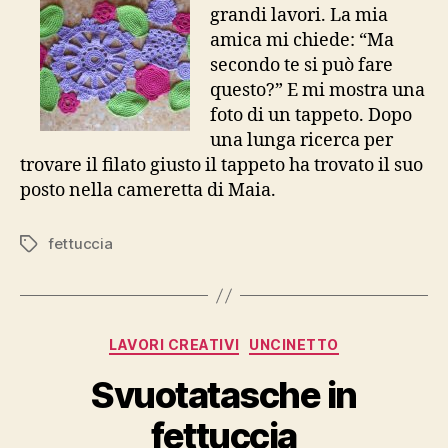
grandi lavori. La mia
amica mi chiede: “Ma
secondo te si può fare
questo?” E mi mostra una
foto di un tappeto. Dopo
una lunga ricerca per
trovare il filato giusto il tappeto ha trovato il suo
posto nella cameretta di Maia.
fettuccia
Tag
Categorie
LAVORI CREATIVI
UNCINETTO
Svuotatasche in
fettuccia