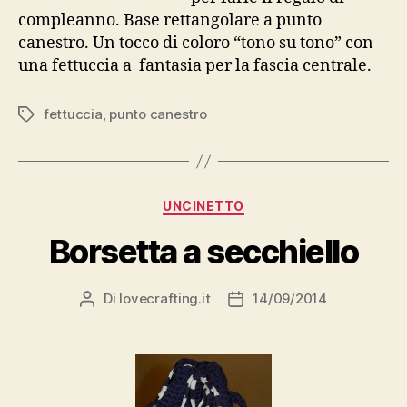
compleanno. Base rettangolare a punto
canestro. Un tocco di coloro “tono su tono” con
una fettuccia a fantasia per la fascia centrale.
fettuccia
,
punto canestro
Tag
Categorie
UNCINETTO
Borsetta a secchiello
Di
lovecrafting.it
14/09/2014
Autore
Data
articolo
dell'articolo