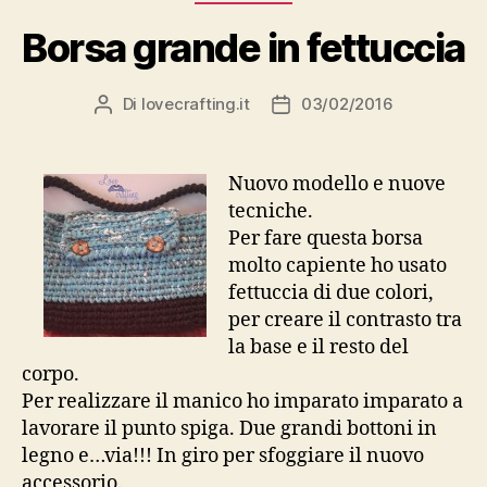
Borsa grande in fettuccia
Di
lovecrafting.it
03/02/2016
Autore
Data
articolo
dell'articolo
Nuovo modello e nuove
tecniche.
Per fare questa borsa
molto capiente ho usato
fettuccia di due colori,
per creare il contrasto tra
la base e il resto del
corpo.
Per realizzare il manico ho imparato imparato a
lavorare il punto spiga. Due grandi bottoni in
legno e…via!!! In giro per sfoggiare il nuovo
accessorio.