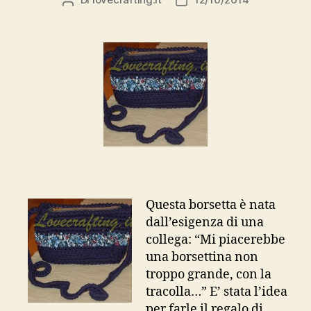
Autore
Data
articolo
dell'articolo
Questa borsetta è nata
dall’esigenza di una
collega: “Mi piacerebbe
una borsettina non
troppo grande, con la
tracolla…” E’ stata l’idea
per farle il regalo di