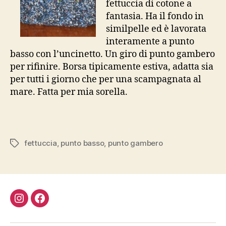
fettuccia di cotone a
fantasia. Ha il fondo in
similpelle ed è lavorata
interamente a punto
basso con l’uncinetto. Un giro di punto gambero
per rifinire. Borsa tipicamente estiva, adatta sia
per tutti i giorno che per una scampagnata al
mare. Fatta per mia sorella.
fettuccia
,
punto basso
,
punto gambero
Tag
Instagram
Facebook