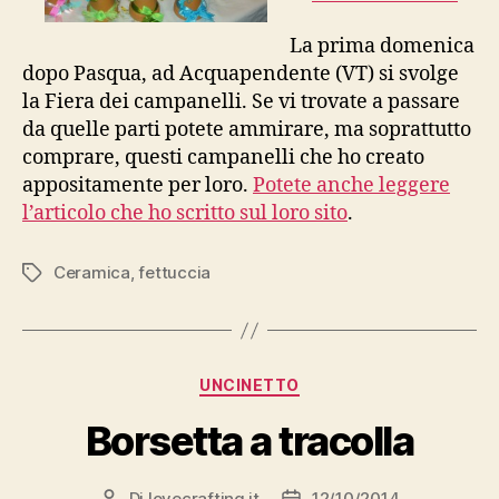
La prima domenica
dopo Pasqua, ad Acquapendente (VT) si svolge
la Fiera dei campanelli. Se vi trovate a passare
da quelle parti potete ammirare, ma soprattutto
comprare, questi campanelli che ho creato
appositamente per loro.
Potete anche leggere
l’articolo che ho scritto sul loro sito
.
Ceramica
,
fettuccia
Tag
Categorie
UNCINETTO
Borsetta a tracolla
Di
lovecrafting.it
12/10/2014