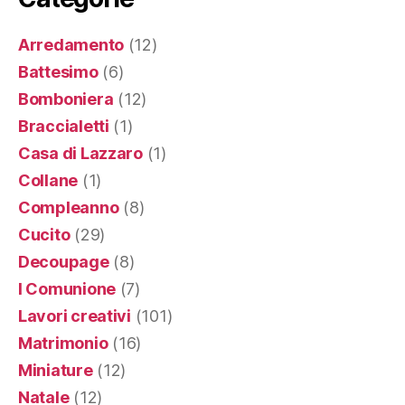
Arredamento
(12)
Battesimo
(6)
Bomboniera
(12)
Braccialetti
(1)
Casa di Lazzaro
(1)
Collane
(1)
Compleanno
(8)
Cucito
(29)
Decoupage
(8)
I Comunione
(7)
Lavori creativi
(101)
Matrimonio
(16)
Miniature
(12)
Natale
(12)