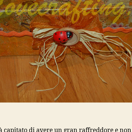
à capitato di avere un gran raffreddore e non