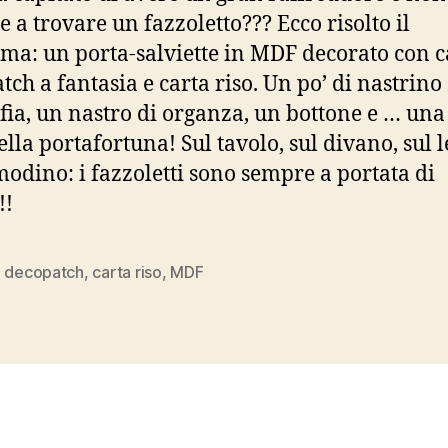
e a trovare un fazzoletto??? Ecco risolto il
ma: un porta-salviette in MDF decorato con c
tch a fantasia e carta riso. Un po’ di nastrino 
afia, un nastro di organza, un bottone e … una
lla portafortuna! Sul tavolo, sul divano, sul l
modino: i fazzoletti sono sempre a portata di
!!
a decopatch
,
carta riso
,
MDF