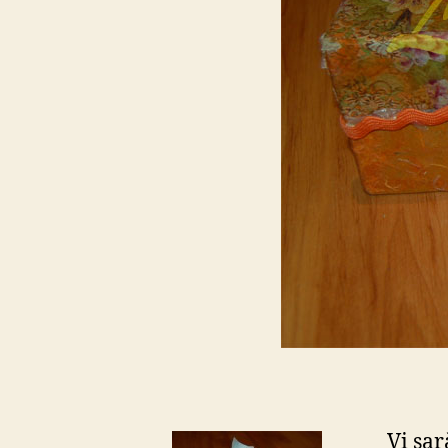
Vi sar