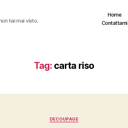
Home
non hai mai visto.
Contattami
Tag:
carta riso
Categorie
DECOUPAGE