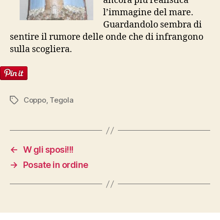
ancora più realistica
l’immagine del mare.
Guardandolo sembra di
sentire il rumore delle onde che di infrangono
sulla scogliera.
Coppo
,
Tegola
Tag
←
W gli sposi!!!
→
Posate in ordine