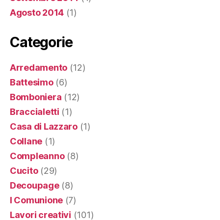
Agosto 2014
(1)
Categorie
Arredamento
(12)
Battesimo
(6)
Bomboniera
(12)
Braccialetti
(1)
Casa di Lazzaro
(1)
Collane
(1)
Compleanno
(8)
Cucito
(29)
Decoupage
(8)
I Comunione
(7)
Lavori creativi
(101)