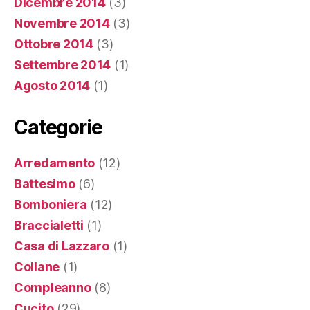
Dicembre 2014
(3)
Novembre 2014
(3)
Ottobre 2014
(3)
Settembre 2014
(1)
Agosto 2014
(1)
Categorie
Arredamento
(12)
Battesimo
(6)
Bomboniera
(12)
Braccialetti
(1)
Casa di Lazzaro
(1)
Collane
(1)
Compleanno
(8)
Cucito
(29)