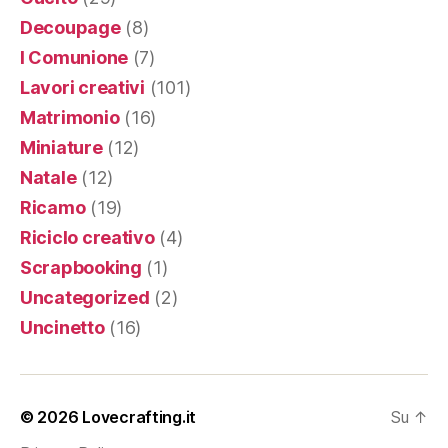
Decoupage
(8)
I Comunione
(7)
Lavori creativi
(101)
Matrimonio
(16)
Miniature
(12)
Natale
(12)
Ricamo
(19)
Riciclo creativo
(4)
Scrapbooking
(1)
Uncategorized
(2)
Uncinetto
(16)
© 2026
Lovecrafting.it
Su
↑