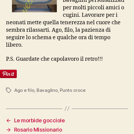
bavaglini personalizzati
per molti piccoli amici o
cugini. Lavorare per i
neonati mette quella tenerezza nel cuore che
sembra rilassarti. Ago, filo, la pazienza di
seguire lo schema e qualche ora di tempo
libero.
P.S. Guardate che capolavoro il retro!!!
Ago e filo
,
Bavaglino
,
Punto croce
Tag
←
Le morbide gocciole
→
Rosario Missionario